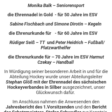
Monika Balk – Seniorensport
die Ehrennadel in Gold - für 50 Jahre im ESV
​
Sabine Fischbach und Simone Dirotin – Kegeln
die Ehrenurkunde für - für 60 Jahre im ESV
​
Rüdiger Seiß – TT
und
Peter Heidrich – Fußball/
Platzwarthelfer
die Ehrenurkunde für – 70 Jahre im ESV
Harmut
Czekay – Handball
In Würdigung seiner besonderen Arbeit in und für die
Abteilung Hockey wurde unser Abteilungsleiter
Stephan Glöß
mit der Ehrennadel des sächsischen
Hockeyverbandes in Silber
ausgezeichnet, unser
Glückwunsch dafür.
Im Anschluss nahmen die Anwesenden den
Jahresbericht des 1.Vorsitzenden
und den
Bericht