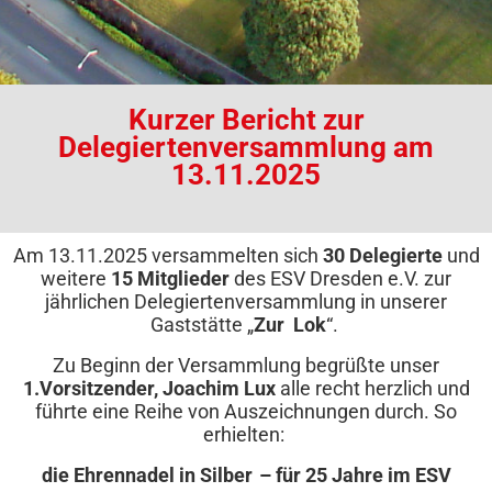
Kurzer Bericht zur
Delegiertenversammlung am
13.11.2025
Am 13.11.2025 versammelten sich
30 Delegierte
und
weitere
15
Mitglieder
des ESV Dresden e.V. zur
jährlichen Delegiertenversammlung in unserer
Gaststätte „
Zur Lok
“.
Zu Beginn der Versammlung begrüßte unser
1.Vorsitzender, Joachim Lux
alle recht herzlich und
führte eine Reihe von Auszeichnungen durch. So
erhielten:
die Ehrennadel in Silber – für 25 Jahre im ESV