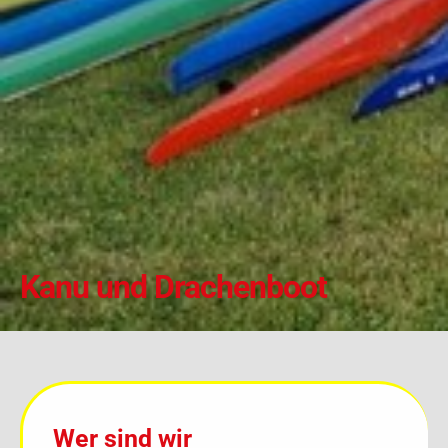
Kanu und Drachenboot
Wer sind wir